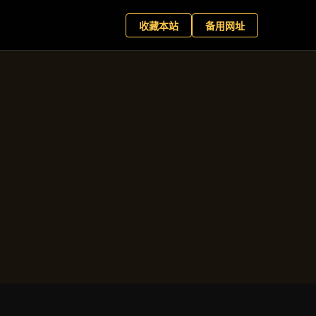
网娱乐
预约