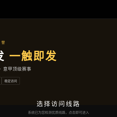
凯发娱乐登录
落地项目
新闻视窗
公司服务
沟通
凯发