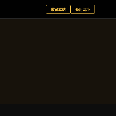
网娱乐
预约