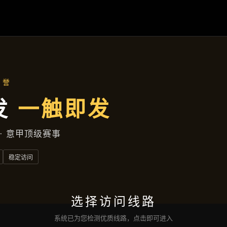
凯发娱乐登录
落地项目
新闻视窗
公司服务
沟通
凯发