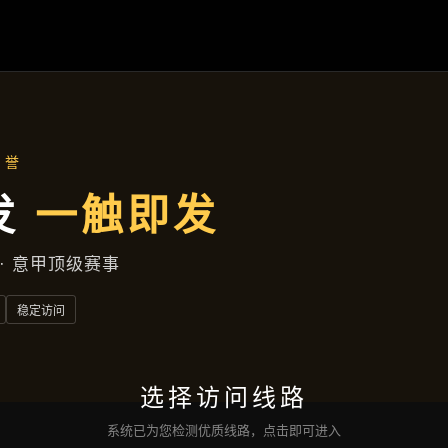
凯发娱乐登录
落地项目
新闻视窗
公司服务
沟通
凯发