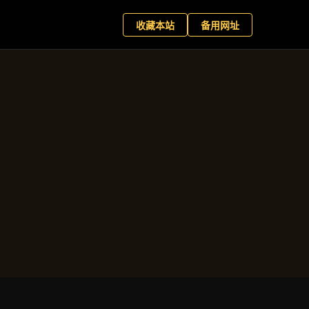
网娱乐
预约