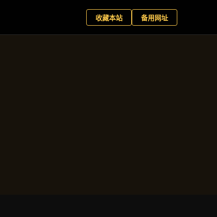
网娱乐
预约