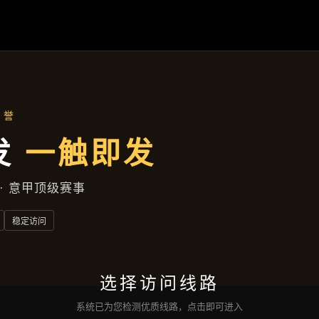
凯发娱乐登录
落地项目
新闻视窗
公司服务
沟通
凯发