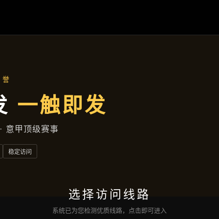
凯发娱乐登录
落地项目
新闻视窗
公司服务
沟通
凯发