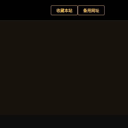
网娱乐
预约