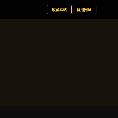
网娱乐
预约