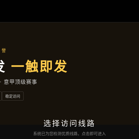
凯发娱乐登录
落地项目
新闻视窗
公司服务
沟通
凯发