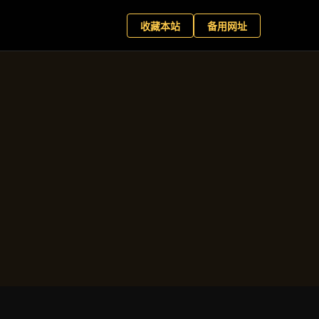
网娱乐
预约