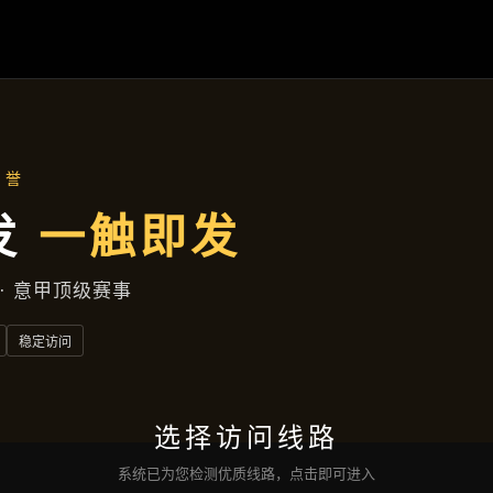
凯发娱乐登录
落地项目
新闻视窗
公司服务
沟通
凯发