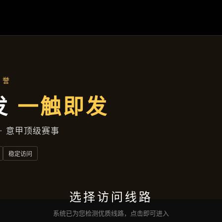
凯发娱乐登录
落地项目
新闻视窗
公司服务
沟通
凯发