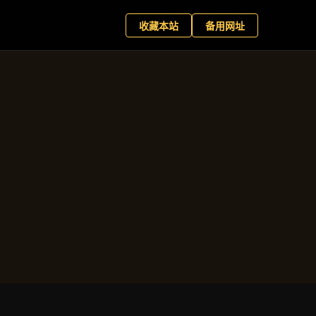
网娱乐
预约